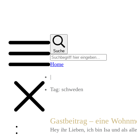
Suche
Home
|
Tag: schweden
Gastbeitrag – eine Wohnm
Über uns
Hey ihr Lieben, ich bin Isa und als al
Portfolio