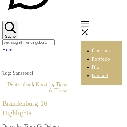
Suche
Home
Über uns
Portfolio
|
Blog
Tag: Sanssouci
Kontakt
Deutschland
,
Kurztrip
,
Tipps
& Tricks
Brandenburg-10
Highlights
​Du suchst Tipps für Deinen