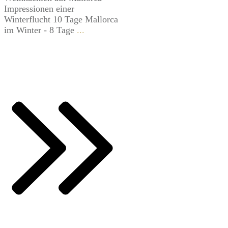
Impressionen einer
Winterflucht 10 Tage Mallorca
im Winter - 8 Tage
...