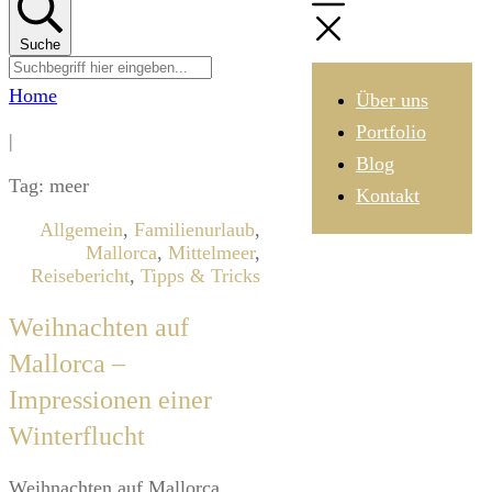
Suche
Home
Über uns
Portfolio
|
Blog
Tag: meer
Kontakt
Allgemein
,
Familienurlaub
,
Mallorca
,
Mittelmeer
,
Reisebericht
,
Tipps & Tricks
Weihnachten auf
Mallorca –
Impressionen einer
Winterflucht
Weihnachten auf Mallorca