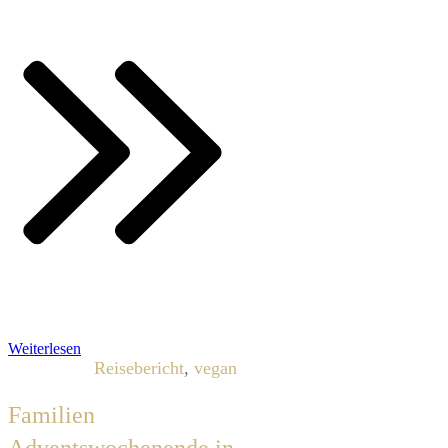
Weiterlesen
Reisebericht
,
vegan
Familien
Adventswochenende in