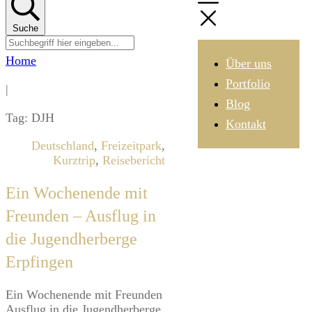
Suche
Home
Über uns
Portfolio
|
Blog
Tag: DJH
Kontakt
Deutschland
,
Freizeitpark
,
Kurztrip
,
Reisebericht
Ein Wochenende mit
Freunden – Ausflug in
die Jugendherberge
Erpfingen
​Ein Wochenende mit Freunden
​Ausflug in die Jugendherberge