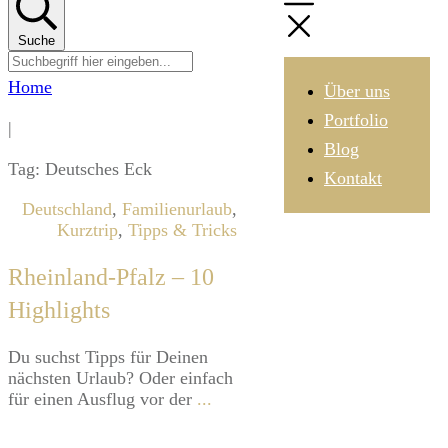
Suche
Home
Über uns
Portfolio
|
Blog
Tag: Deutsches Eck
Kontakt
Deutschland
,
Familienurlaub
,
Kurztrip
,
Tipps & Tricks
Rheinland-Pfalz – 10
Highlights
​Du suchst Tipps für Deinen
nächsten Urlaub? Oder einfach
für einen Ausflug vor der
...