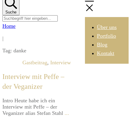
Suche
Home
Über uns
Portfolio
|
Blog
Tag: danke
Kontakt
Gastbeitrag
,
Interview
Interview mit Peffe –
der Veganizer
Intro Heute habe ich ein
Interview mit Peffe – der
Veganizer alias Stefan Stahl
...