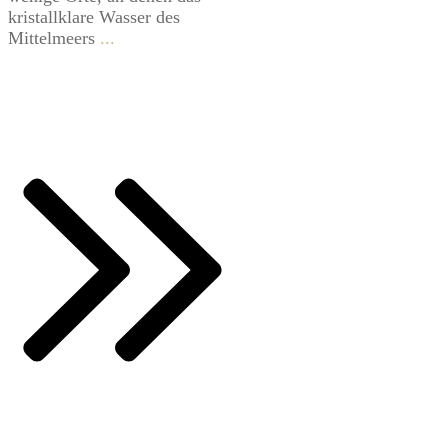
kristallklare Wasser des
Mittelmeers
...