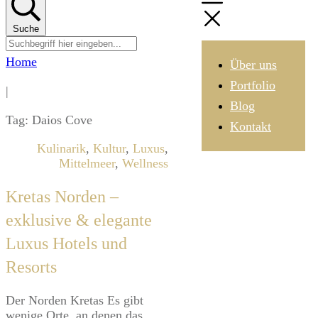
Suche
Home
Über uns
Portfolio
|
Blog
Tag: Daios Cove
Kontakt
Kulinarik
,
Kultur
,
Luxus
,
Mittelmeer
,
Wellness
Kretas Norden –
exklusive & elegante
Luxus Hotels und
Resorts
Der Norden Kretas Es gibt
wenige Orte, an denen das