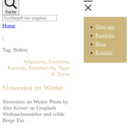
Suche
Home
Über uns
Portfolio
|
Blog
Tag: Bohinj
Kontakt
Allgemein
,
Fernreise
,
Kurztrip
,
Reisebericht
,
Tipps
& Tricks
Slowenien im Winter
​Slowenien im Winter ​Photo by
Ales Krivec on Unsplash ​
Weihnachtsmärkte und wilde
Berge Ein
...