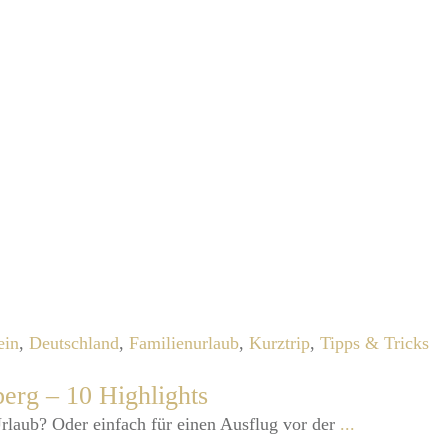
ein
,
Deutschland
,
Familienurlaub
,
Kurztrip
,
Tipps & Tricks
erg – 10 Highlights
Urlaub? Oder einfach für einen Ausflug vor der
...