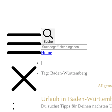
Suche
Home
|
Tag: Baden-Württemberg
Allgem
Urlaub in Baden-Württemb
Über uns
​Du suchst Tipps für Deinen nächsten 
Portfolio