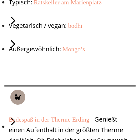
Typisch
:
Ratskeller am Marienplatz
Vegetarisch / vegan:
bodhi
Außergewöhnlich:
Mongo’s
HIGHLIGHT FÜR
FAMILIEN
- Genießt
Badespaß in der Therme Erding
einen Aufenthalt in der größten Therme