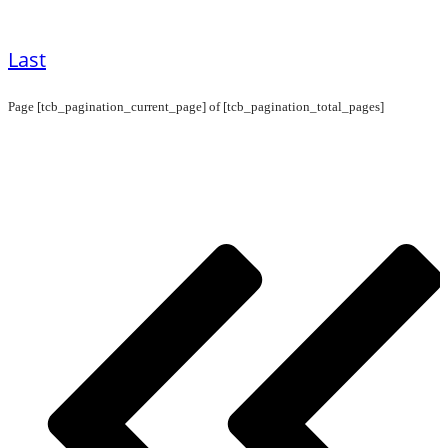
Last
Page
[tcb_pagination_current_page]
of
[tcb_pagination_total_pages]