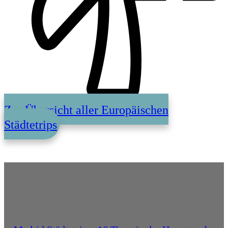
Zur Übersicht aller Europäischen
Städtetrips