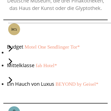
Deutsche Museum, die drei Pinakotheken,
das Haus der Kunst oder die Glyptothek.
3 HOTEL
EMPFEHLUNGEN
Budget
Motel One Sendlinger Tor*
Mittelklasse
fab Hotel*
Ein Hauch von Luxus
BEYOND by Geisel*