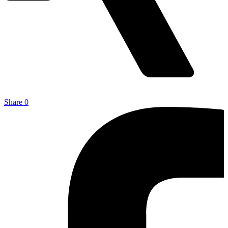
Share
0