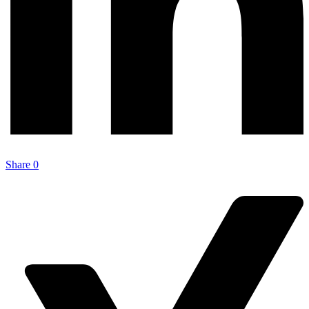
Share
0