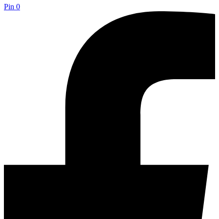
Pin
0