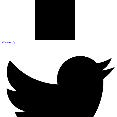
Share
0