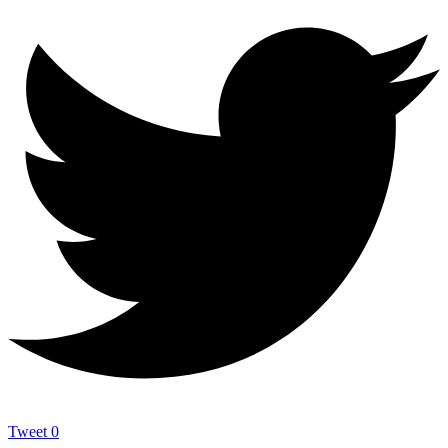
Tweet
0