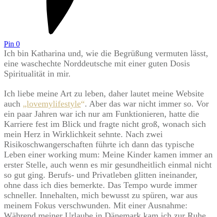
Pin
0
Ich bin Katharina und, wie die Begrüßung vermuten lässt,
eine waschechte Norddeutsche mit einer guten Dosis
Spiritualität in mir.
Ich liebe meine Art zu leben, daher lautet meine Website
auch
„lovemylifestyle
“
. Aber das war nicht immer so. Vor
ein paar Jahren war ich nur am Funktionieren, hatte die
Karriere fest im Blick und fragte nicht groß, wonach sich
mein Herz in Wirklichkeit sehnte. Nach zwei
Risikoschwangerschaften führte ich dann das typische
Leben einer working mum: Meine Kinder kamen immer an
erster Stelle, auch wenn es mir gesundheitlich einmal nicht
so gut ging. Berufs- und Privatleben glitten ineinander,
ohne dass ich dies bemerkte. Das Tempo wurde immer
schneller. Innehalten, mich bewusst zu spüren, war aus
meinem Fokus verschwunden. Mit einer Ausnahme:
Während meiner Urlaube in Dänemark kam ich zur Ruhe,