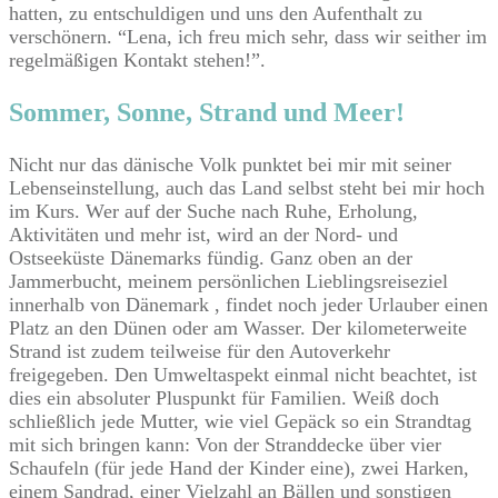
hatten, zu entschuldigen und uns den Aufenthalt zu
verschönern. “Lena, ich freu mich sehr, dass wir seither im
regelmäßigen Kontakt stehen!”.
​Sommer, Sonne, Strand und Meer!
Nicht nur das dänische Volk punktet bei mir mit seiner
Lebenseinstellung, auch das Land selbst steht bei mir hoch
im Kurs. Wer auf der Suche nach Ruhe, Erholung,
Aktivitäten und mehr ist, wird an der Nord- und
Ostseeküste Dänemarks fündig. Ganz oben an der
Jammerbucht, meinem persönlichen Lieblingsreiseziel
innerhalb von Dänemark , findet noch jeder Urlauber einen
Platz an den Dünen oder am Wasser. Der kilometerweite
Strand ist zudem teilweise für den Autoverkehr
freigegeben. Den Umweltaspekt einmal nicht beachtet, ist
dies ein absoluter Pluspunkt für Familien. Weiß doch
schließlich jede Mutter, wie viel Gepäck so ein Strandtag
mit sich bringen kann: Von der Stranddecke über vier
Schaufeln (für jede Hand der Kinder eine), zwei Harken,
einem Sandrad, einer Vielzahl an Bällen und sonstigen