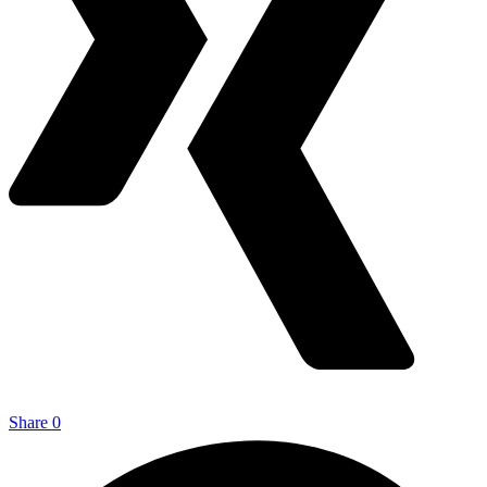
Share
0