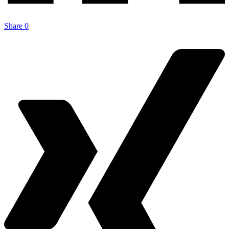
Share
0