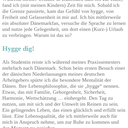
fand ich (mit meinen Kindern) Zeit für mich. Sobald ich
die Grenze passierte, kam das Gefühl von hygge, von
Freiheit und Gelassenheit in mir auf. Ich bin mittlerweile
ein absoluter Dänemarkfan, versuche die Sprache zu lernen
und nutze jede Gelegenheit, um dort einen (Kurz-) Urlaub
zu verbringen. Warum ist das so?
​Hygg​​​​e dig!
​Als Studentin reiste ich während meines Praxissemesters
mehrfach nach Dänemark. Schon beim ersten Besuch einer
der dänischen Niederlassungen meines deutschen
Arbeitgebers spürte ich die besondere Mentalität der
Dänen. Ihre Lebensphilosophie, die sie „hygge“ nennen.
Etwas, das mit Familie, Geborgenheit, Sicherheit,
Harmonie, Wertschätzung … einhergeht. Den Tag zu
nutzen, um mit sich und der Umwelt im Reinen zu sein.
Ein gelingendes Leben, das einen glücklich und erfüllt sein
lässt. Eine Lebensqualität, die ich mittlerweile auch für
mich in Anspruch nehme, um zur Ruhe zu kommen und
den Moment zu genießen.