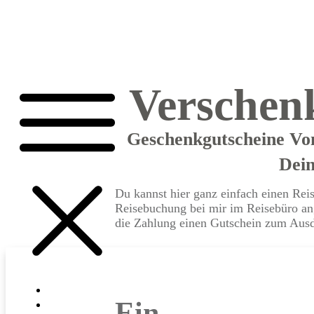
Verschenk
Geschenkgutscheine Vo
Dei
Du kannst hier ganz einfach einen Reis
Reisebuchung bei mir im Reisebüro ang
die Zahlung einen Gutschein zum Aus
Über uns
Ein
Portfolio