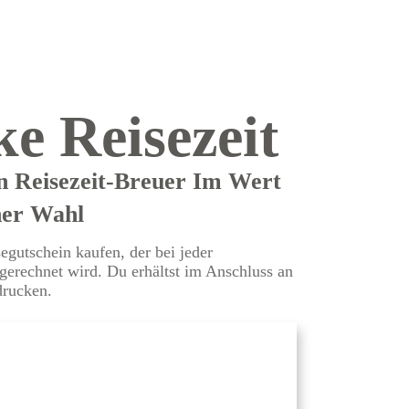
e Reisezeit
n Reisezeit-Breuer Im Wert
ner Wahl
egutschein kaufen, der bei jeder
erechnet wird. Du erhältst im Anschluss an
drucken.