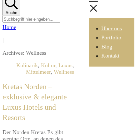
Suche
Home
Über uns
Portfolio
|
Blog
Archives: Wellness
Kontakt
Kulinarik
,
Kultur
,
Luxus
,
Mittelmeer
,
Wellness
Kretas Norden –
exklusive & elegante
Luxus Hotels und
Resorts
Der Norden Kretas Es gibt
wenige Orte, an denen das