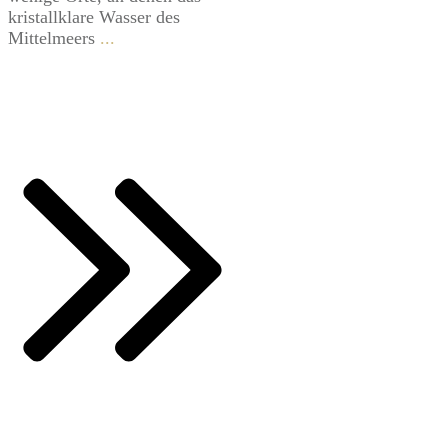
kristallklare Wasser des
Mittelmeers
...