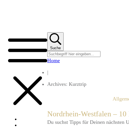
Suche
Home
|
Archives: Kurztrip
Allgem
Nordrhein-Westfalen – 10 
Über uns
​Du suchst Tipps für Deinen nächsten 
Portfolio