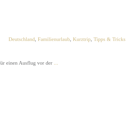
Deutschland
,
Familienurlaub
,
Kurztrip
,
Tipps & Tricks
für einen Ausflug vor der
...