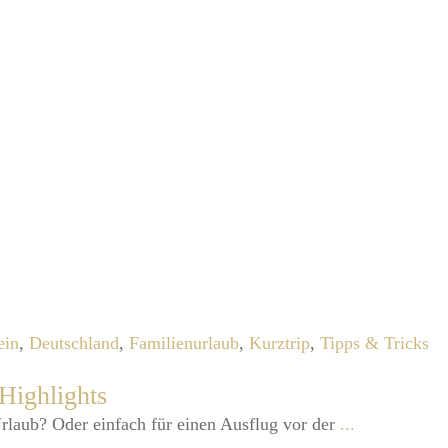
ein
,
Deutschland
,
Familienurlaub
,
Kurztrip
,
Tipps & Tricks
Highlights
Urlaub? Oder einfach für einen Ausflug vor der
...