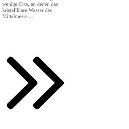
wenige Orte, an denen das
kristallklare Wasser des
Mittelmeers
...