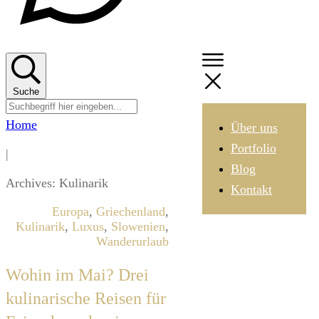
Suche
Home
Über uns
Portfolio
|
Blog
Archives: Kulinarik
Kontakt
Europa
,
Griechenland
,
Kulinarik
,
Luxus
,
Slowenien
,
Wanderurlaub
Wohin im Mai? Drei
kulinarische Reisen für