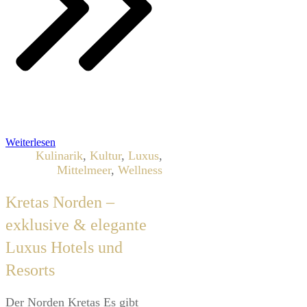
Weiterlesen
Kulinarik
,
Kultur
,
Luxus
,
Mittelmeer
,
Wellness
Kretas Norden –
exklusive & elegante
Luxus Hotels und
Resorts
Der Norden Kretas Es gibt