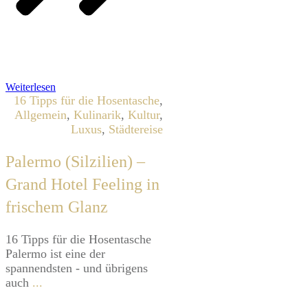
Weiterlesen
16 Tipps für die Hosentasche
,
Allgemein
,
Kulinarik
,
Kultur
,
Luxus
,
Städtereise
Palermo (Silzilien) –
Grand Hotel Feeling in
frischem Glanz
16 Tipps für die Hosentasche
Palermo ist eine der
spannendsten - und übrigens
auch
...