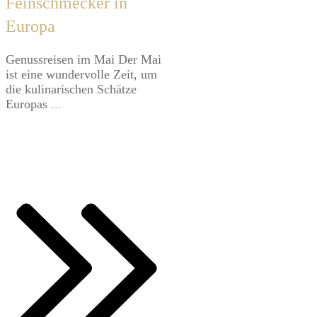
Feinschmecker in
Europa
Genussreisen im Mai Der Mai
ist eine wundervolle Zeit, um
die kulinarischen Schätze
Europas
...