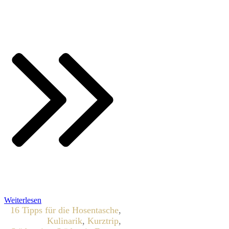
Weiterlesen
16 Tipps für die Hosentasche
,
Kulinarik
,
Kurztrip
,