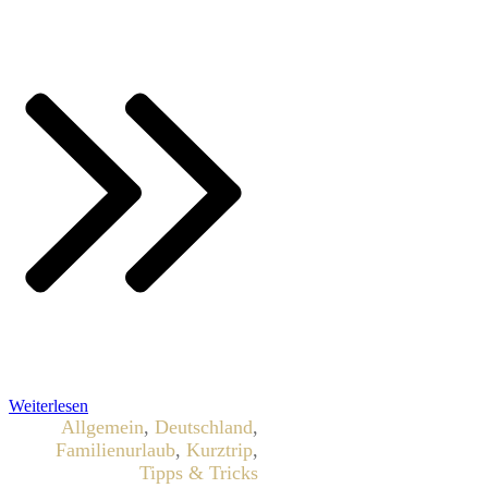
Weiterlesen
Allgemein
,
Deutschland
,
Familienurlaub
,
Kurztrip
,
Tipps & Tricks