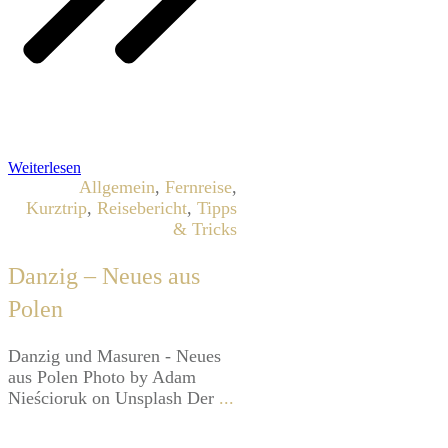
Weiterlesen
Allgemein
,
Fernreise
,
Kurztrip
,
Reisebericht
,
Tipps
& Tricks
Danzig – Neues aus
Polen
Danzig und Masuren - Neues
aus Polen Photo by Adam
Nieścioruk on Unsplash Der
...