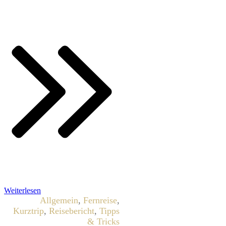
Weiterlesen
Allgemein
,
Fernreise
,
Kurztrip
,
Reisebericht
,
Tipps
& Tricks