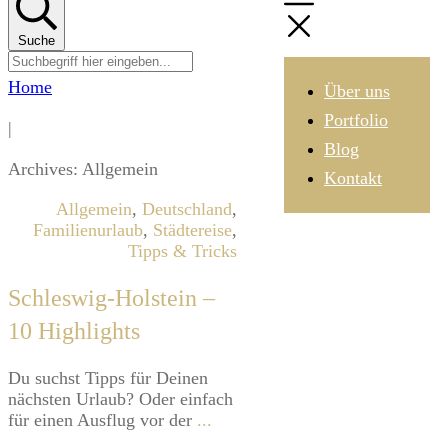
Suche
Home
Über uns
Portfolio
|
Blog
Archives: Allgemein
Kontakt
Allgemein
,
Deutschland
,
Familienurlaub
,
Städtereise
,
Tipps & Tricks
Schleswig-Holstein –
10 Highlights
​Du suchst Tipps für Deinen
nächsten Urlaub? Oder einfach
für einen Ausflug vor der
...