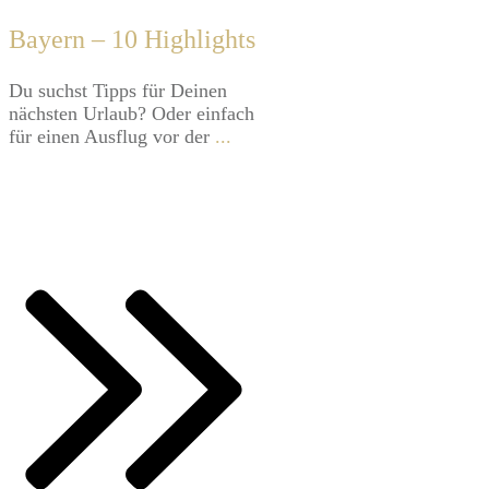
Bayern – 10 Highlights
​Du suchst Tipps für Deinen
nächsten Urlaub? Oder einfach
für einen Ausflug vor der
...