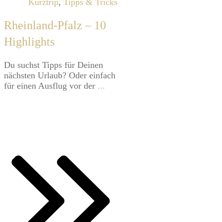
Kurztrip
,
Tipps & Tricks
Rheinland-Pfalz – 10
Highlights
​Du suchst Tipps für Deinen
nächsten Urlaub? Oder einfach
für einen Ausflug vor der
...