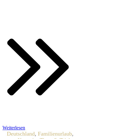
Weiterlesen
Deutschland
,
Familienurlaub
,