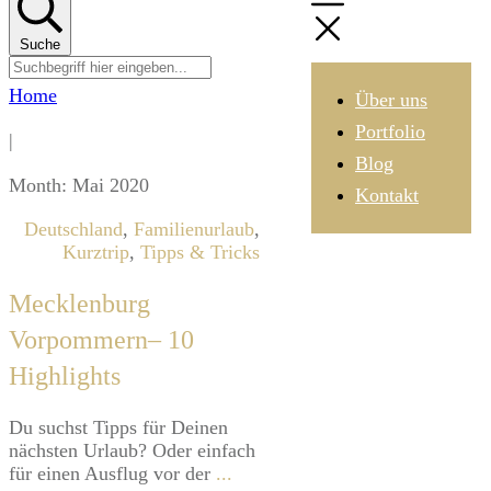
Suche
Home
Über uns
Portfolio
|
Blog
Month: Mai 2020
Kontakt
Deutschland
,
Familienurlaub
,
Kurztrip
,
Tipps & Tricks
Mecklenburg
Vorpommern– 10
Highlights
​​Du suchst Tipps für Deinen
nächsten Urlaub? Oder einfach
für einen Ausflug vor der
...