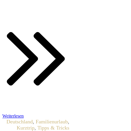
Weiterlesen
Deutschland
,
Familienurlaub
,
Kurztrip
,
Tipps & Tricks